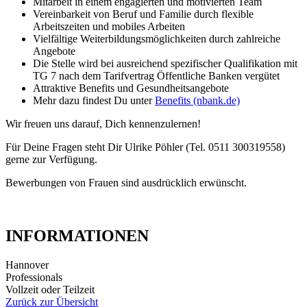
Mitarbeit in einem engagierten und motivierten Team
Vereinbarkeit von Beruf und Familie durch flexible
Arbeitszeiten und mobiles Arbeiten
Vielfältige Weiterbildungsmöglichkeiten durch zahlreiche
Angebote
Die Stelle wird bei ausreichend spezifischer Qualifikation mit
TG 7 nach dem Tarifvertrag Öffentliche Banken vergütet
Attraktive Benefits und Gesundheitsangebote
Mehr dazu findest Du unter
Benefits (nbank.de)
Wir freuen uns darauf, Dich kennenzulernen!
Für Deine Fragen steht Dir Ulrike Pöhler (Tel. 0511 300319558)
gerne zur Verfügung.
Bewerbungen von Frauen sind ausdrücklich erwünscht.
INFORMATIONEN
Hannover
Professionals
Vollzeit oder Teilzeit
Zurück zur Übersicht