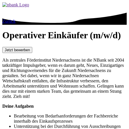
Zurück
Operativer Einkäufer (m/w/d)
Jetzt bewerben
Als zentrales Förderinstitut Niedersachsens ist die NBank seit 2004
tatkräftiger Impulsgeber, wenn es darum geht, Neues, Einzigartiges
und Richtungsweisendes für die Zukunft Niedersachsens zu
gestalten. Sei dabei, wenn wir in ganz Niedersachsen
Wirtschaftskraft entfalten, die Infrastruktur verbessern, den
Arbeitsmarkt unterstützen und Wohnraum schaffen. Gelingen kann
dies nur mit einem starken Team, das gemeinsam an einem Strang
zieht. Zieh mit!
Deine Aufgaben
Bearbeitung von Bedarfsanforderungen der Fachbereiche
innerhalb des Einkaufsprozesses
Unterstützung bei der Durchführung von Ausschreibungen